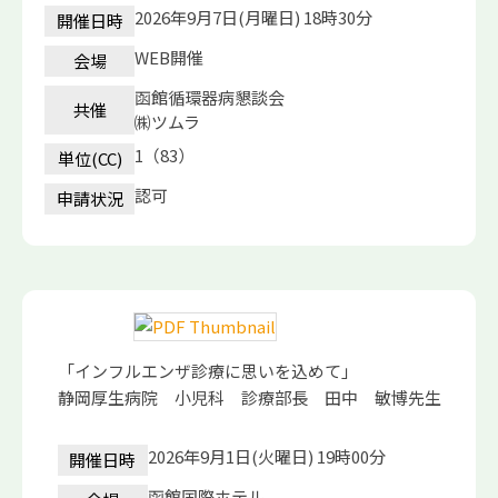
2026年9月7日(月曜日) 18時30分
開催日時
WEB開催
会場
函館循環器病懇談会
共催
㈱ツムラ
1（83）
単位(CC)
認可
申請状況
「インフルエンザ診療に思いを込めて」
静岡厚生病院 小児科 診療部長 田中 敏博先生
2026年9月1日(火曜日) 19時00分
開催日時
函館国際ホテル