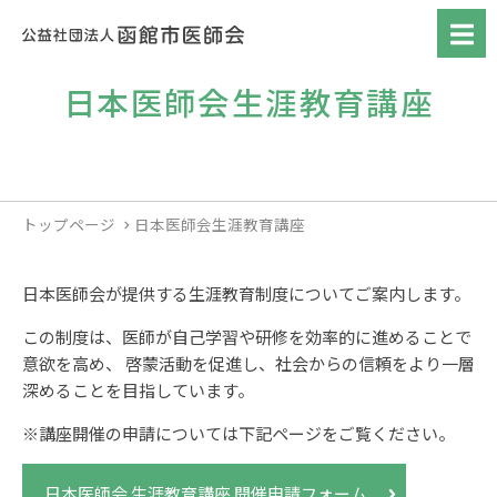
日本医師会生涯教育講座
トップページ
日本医師会生涯教育講座
日本医師会が提供する生涯教育制度についてご案内します。
この制度は、医師が自己学習や研修を効率的に進めることで
意欲を高め、
啓蒙活動を促進し、社会からの信頼をより一層
深めることを目指しています。
※講座開催の申請については下記ページをご覧ください。
日本医師会 生涯教育講座 開催申請フォーム