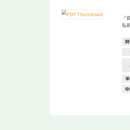
「
弘
開
単
申