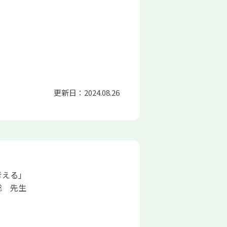
更新日：2024.08.26
考える」
聡 先生