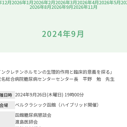
年12月
2026年1月
2026年2月
2026年3月
2026年4月
2026年5月
20
2026年8月
2026年9月
2026年11月
2024年9月
インクレチンホルモンの生理的作用と臨床的意義を探る」
老名総合病院糖尿病センターセンター長 平野 勉 先生
2024年9月26日(木曜日) 19時00分
催日時
ベルクラシック函館（ハイブリッド開催）
会場
函館糖尿病懇談会
渡島医師会