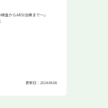
査からARSI治療まで～」
生
更新日：2024.08.06