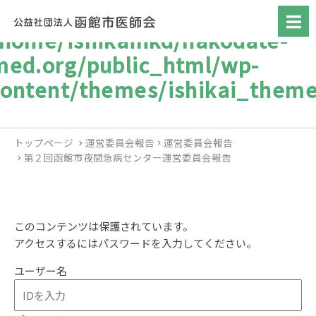
/home/ishikaihkd/hakodate-
med.org/public_html/wp-
content/themes/ishikai_theme
トップページ
運営委員会報告
運営委員会報告
第２回函館市夜間急病センター運営委員会報告
このコンテンツは保護されています。
アクセスするにはパスワードを入力してください。
ユーザー名