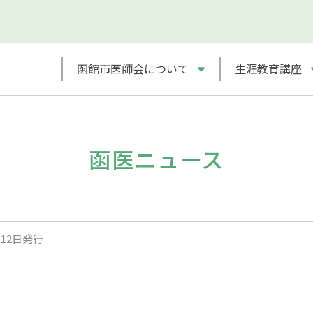
函館市医師会について
生涯教育講座
函医ニュース
12日発行
。