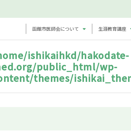
函館市医師会について
生涯教育講座
home/ishikaihkd/hakodate-
ed.org/public_html/wp-
ontent/themes/ishikai_th