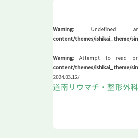
Warning
: Undefine
content/themes/ishikai_theme/sin
Warning
: Attempt to read p
content/themes/ishikai_theme/sin
2024.03.12
/
道南リウマチ・整形外