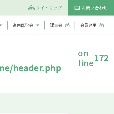
サイトマップ
お問い合わせ
道南医学会
理事会
会員専用
on
172
line
eme/header.php