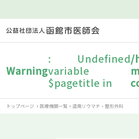
: Undefined
/
Warning
variable
m
$pagetitle in
c
トップページ
医療機関一覧
道南リウマチ・整形外科