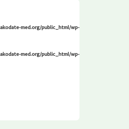
hakodate-med.org/public_html/wp-
hakodate-med.org/public_html/wp-