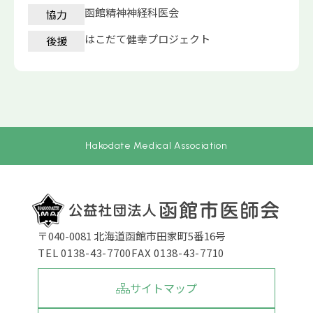
函館精神神経科医会
協力
はこだて健幸プロジェクト
後援
Hakodate Medical Association
〒040-0081 北海道函館市田家町5番16号
TEL 0138-43-7700
FAX 0138-43-7710
サイトマップ