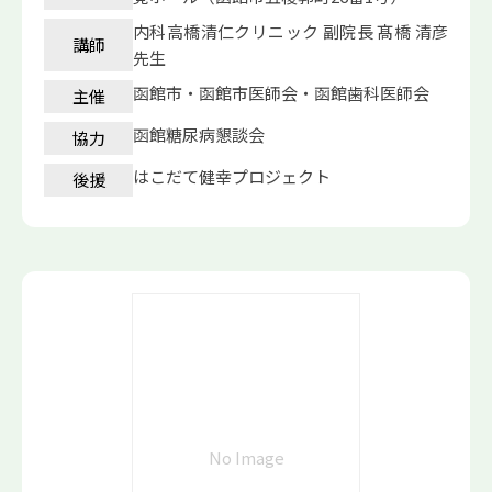
内科高橋清仁クリニック 副院長 髙橋 清彦
講師
先生
函館市・函館市医師会・函館歯科医師会
主催
函館糖尿病懇談会
協力
はこだて健幸プロジェクト
後援
No Image