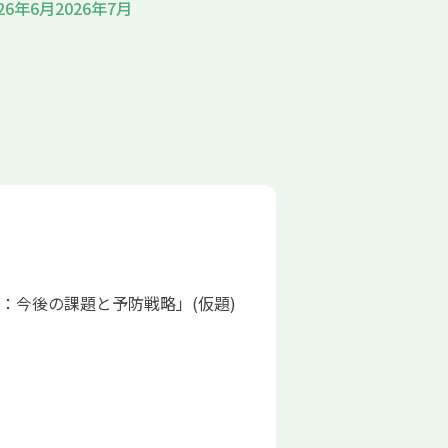
26年6月
2026年7月
：今後の課題と予防戦略」(仮題)