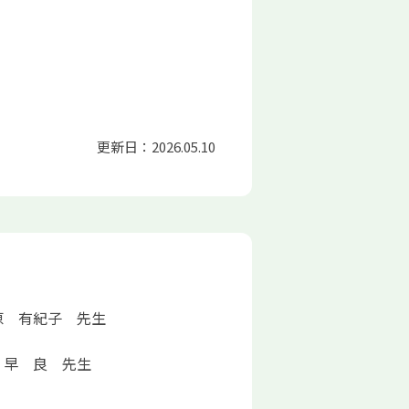
更新日：2026.05.10
原 有紀子 先生
 早 良 先生